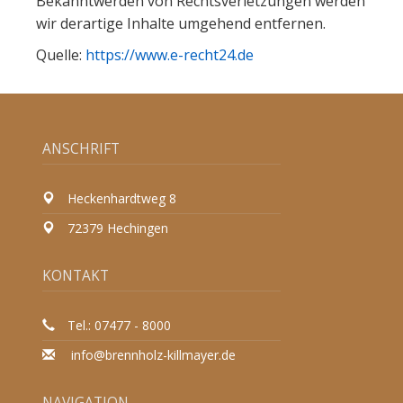
Bekanntwerden von Rechtsverletzungen werden
wir derartige Inhalte umgehend entfernen.
Quelle:
https://www.e-recht24.de
ANSCHRIFT
Heckenhardtweg 8
72379 Hechingen
KONTAKT
Tel.: 07477 - 8000
info@brennholz-killmayer.de
NAVIGATION