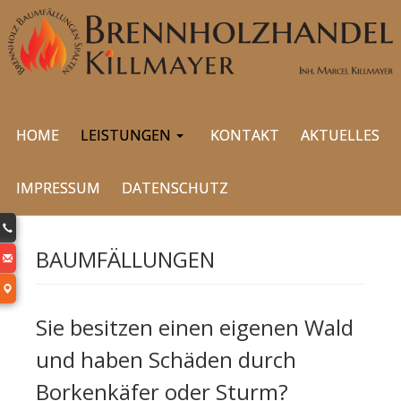
HOME
LEISTUNGEN
KONTAKT
AKTUELLES
IMPRESSUM
DATENSCHUTZ
0
BAUMFÄLLUNGEN
l
t
Sie besitzen einen eigenen Wald
und haben Schäden durch
Borkenkäfer oder Sturm?